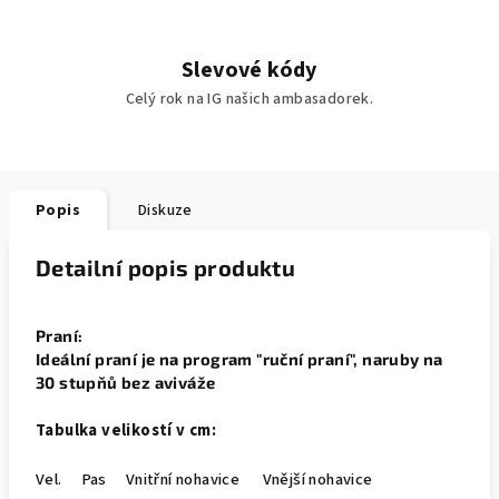
Slevové kódy
Celý rok na IG našich ambasadorek.
Popis
Diskuze
Detailní popis produktu
Praní:
Ideální praní je na program "ruční praní", naruby na
30 stupňů bez aviváže
Tabulka velikostí v cm:
Vel. Pas Vnitřní nohavice Vnější nohavice