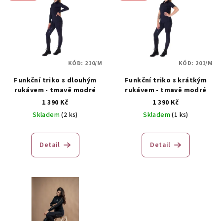
KÓD:
210/M
KÓD:
201/M
Funkční triko s dlouhým
Funkční triko s krátkým
rukávem - tmavě modré
rukávem - tmavě modré
1 390 Kč
1 390 Kč
Skladem
(2 ks)
Skladem
(1 ks)
Detail
Detail