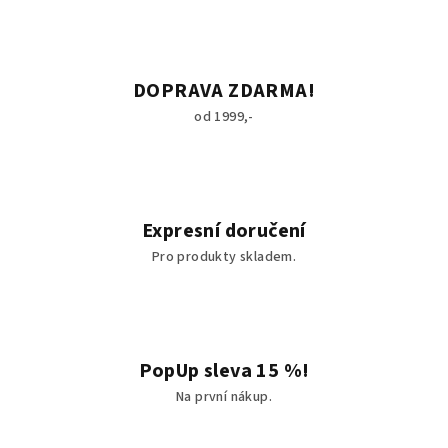
DOPRAVA ZDARMA!
od 1999,-
Expresní doručení
Pro produkty skladem.
PopUp sleva 15 %!
Na první nákup.